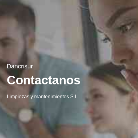
Dancrisur
Contactanos
Limpiezas y mantenimientos S.L