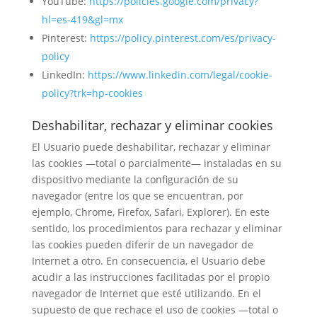
YouTube:
https://policies.google.com/privacy?
hl=es-419&gl=mx
Pinterest:
https://policy.pinterest.com/es/privacy-
policy
LinkedIn:
https://www.linkedin.com/legal/cookie-
policy?trk=hp-cookies
Deshabilitar, rechazar y eliminar cookies
El Usuario puede deshabilitar, rechazar y eliminar
las cookies —total o parcialmente— instaladas en su
dispositivo mediante la configuración de su
navegador (entre los que se encuentran, por
ejemplo, Chrome, Firefox, Safari, Explorer). En este
sentido, los procedimientos para rechazar y eliminar
las cookies pueden diferir de un navegador de
Internet a otro. En consecuencia, el Usuario debe
acudir a las instrucciones facilitadas por el propio
navegador de Internet que esté utilizando. En el
supuesto de que rechace el uso de cookies —total o