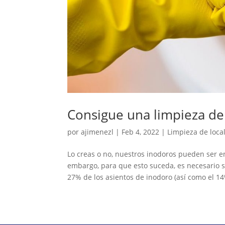
Consigue una limpieza d
por
ajimenezl
|
Feb 4, 2022
|
Limpieza de loca
Lo creas o no, nuestros inodoros pueden ser e
embargo, para que esto suceda, es necesario s
27% de los asientos de inodoro (así como el 14