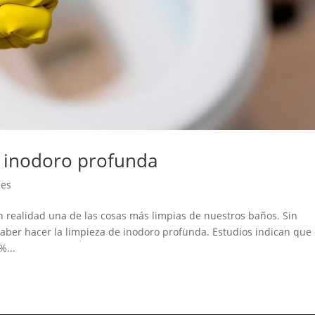
e inodoro profunda
les
n realidad una de las cosas más limpias de nuestros baños. Sin
aber hacer la limpieza de inodoro profunda. Estudios indican que 
%...