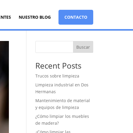
ENTES
NUESTRO BLOG
CONTACTO
Buscar
Recent Posts
Trucos sobre limpieza
Limpieza industrial en Dos
Hermanas
Mantenimiento de material
y equipos de limpieza
¿Cómo limpiar los muebles
de madera?
¿Cómo limpiar las